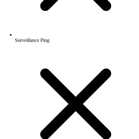
Surveillance Ping