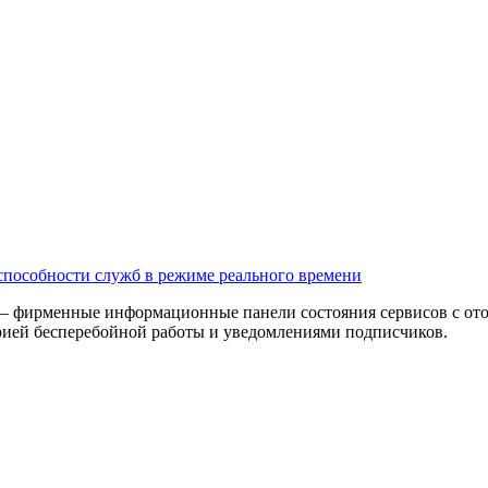
способности служб в режиме реального времени
— фирменные информационные панели состояния сервисов с ото
рией бесперебойной работы и уведомлениями подписчиков.