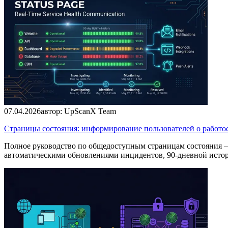
07.04.2026
автор:
UpScanX Team
Страницы состояния: информирование пользователей о работо
Полное руководство по общедоступным страницам состояния 
автоматическими обновлениями инцидентов, 90-дневной исто