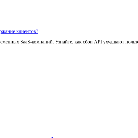
ержание клиентов?
еменных SaaS-компаний. Узнайте, как сбои API ухудшают пользо