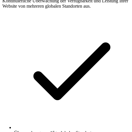
Kontinuierliche Überwachung der Verfügbarkeit und Leistung Ihrer
Website von mehreren globalen Standorten aus.