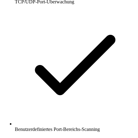
TCP/UDP-Port-Überwachung
Benutzerdefiniertes Port-Bereichs-Scanning